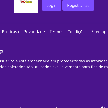
Login
Registrar-se
Políticas de Privacidade
Termos e Condições
Sitemap
de
 usuários e está empenhada em proteger todas as informaç
os coletados são utilizados exclusivamente para fins de m