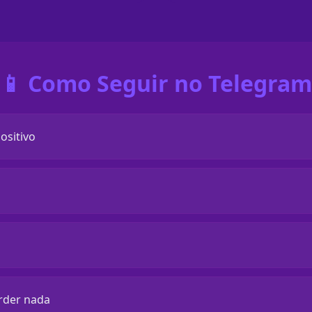
📱 Como Seguir no Telegram
ositivo
erder nada