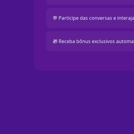
💬 Participe das conversas e interaj
🎁 Receba bônus exclusivos autom