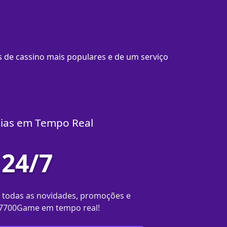
m
 de cassino mais populares e de um serviço
cias em Tempo Real
24/7
e todas as novidades, promoções e
 7700Game em tempo real!