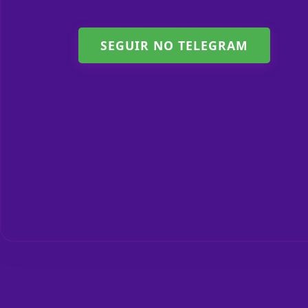
SEGUIR NO TELEGRAM