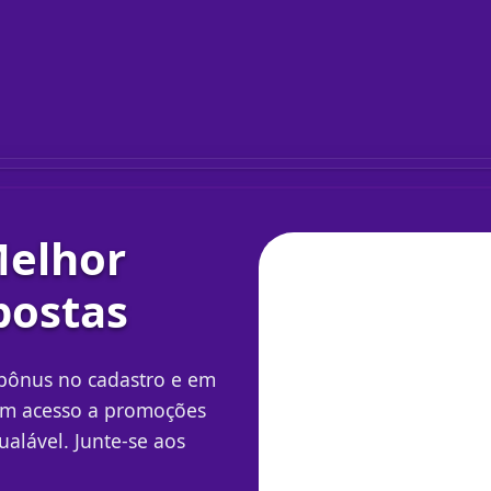
Melhor
postas
bônus no cadastro e em
em acesso a promoções
ualável. Junte-se aos