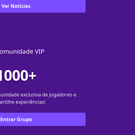
Ver Notícias
Comunidade VIP
1000+
unidade exclusiva de jogadores e
rtilhe experiências!
Entrar Grupo