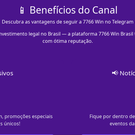
📱 Benefícios do Canal
Descubra as vantagens de seguir a 7766 Win no Telegram
nvestimento legal no Brasil — a plataforma 7766 Win Bras
com ótima reputação.
sivos
📢 Notí
m, promoções especiais
Fique por dentro d
s únicos!
eventos da