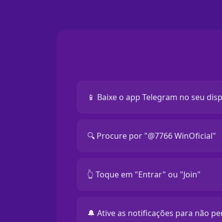
📱 Baixe o app Telegram no seu disp
🔍 Procure por "@7766 WinOficial"
👆 Toque em "Entrar" ou "Join"
🔔 Ative as notificações para não p