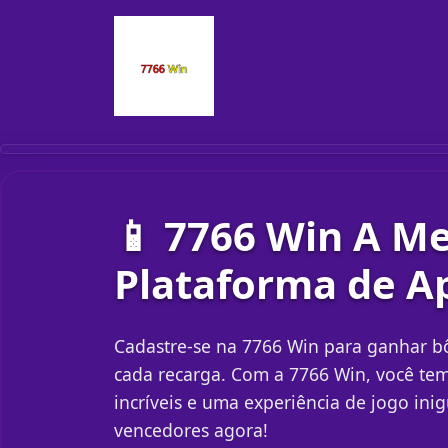
📱 7766 Win A M
Plataforma de A
Cadastre-se na 7766 Win para ganhar b
cada recarga. Com a 7766 Win, você te
incríveis e uma experiência de jogo inig
vencedores agora!