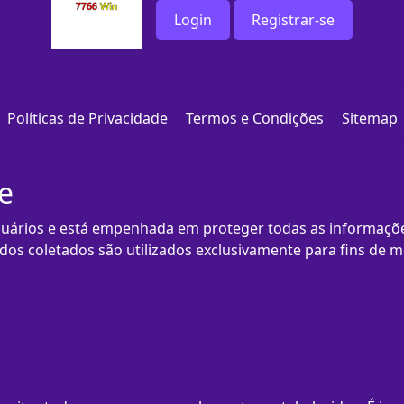
Login
Registrar-se
Políticas de Privacidade
Termos e Condições
Sitemap
de
usuários e está empenhada em proteger todas as informaçõ
os coletados são utilizados exclusivamente para fins de m