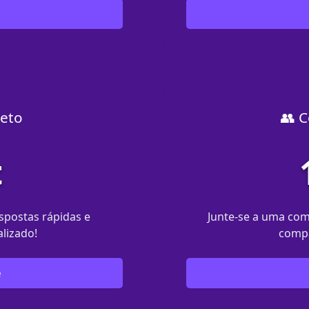
reto
👥 
t
espostas rápidas e
Junte-se a uma com
lizado!
compa
e