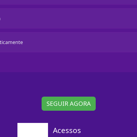
a
aticamente
SEGUIR AGORA
Acessos