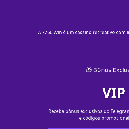
A 7766 Win é um cassino recreativo com i
🎁 Bônus Exclu
VIP
Receba bônus exclusivos do Telegra
e códigos promocionai