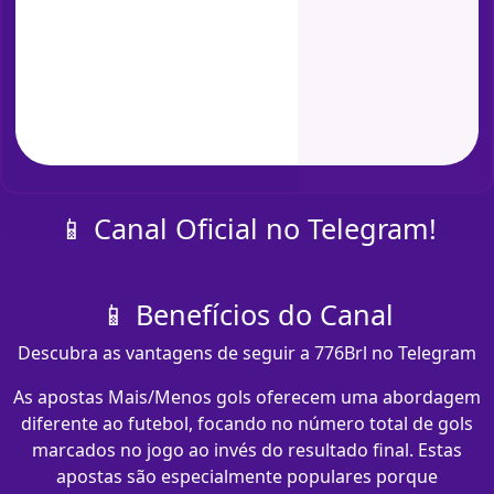
📱 Canal Oficial no Telegram!
📱 Benefícios do Canal
Descubra as vantagens de seguir a 776Brl no Telegram
As apostas Mais/Menos gols oferecem uma abordagem
diferente ao futebol, focando no número total de gols
marcados no jogo ao invés do resultado final. Estas
apostas são especialmente populares porque