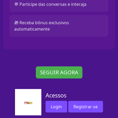
💬 Participe das conversas e interaja
🎁 Receba bônus exclusivos
automaticamente
SEGUIR AGORA
Acessos
Login
Registrar-se