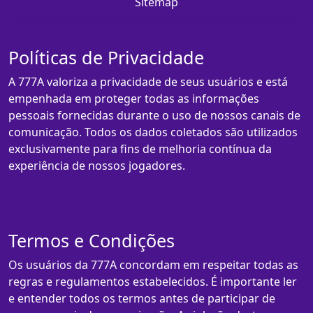
Sitemap
Políticas de Privacidade
A 777A valoriza a privacidade de seus usuários e está
empenhada em proteger todas as informações
pessoais fornecidas durante o uso de nossos canais de
comunicação. Todos os dados coletados são utilizados
exclusivamente para fins de melhoria contínua da
experiência de nossos jogadores.
Termos e Condições
Os usuários da 777A concordam em respeitar todas as
regras e regulamentos estabelecidos. É importante ler
e entender todos os termos antes de participar de