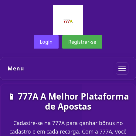
Login
Registrar-se
Menu
📱 777A A Melhor Plataforma
de Apostas
Cadastre-se na 777A para ganhar bônus no
cadastro e em cada recarga. Com a 777A, você