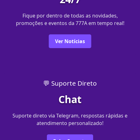
Fique por dentro de todas as novidades,
promoções e eventos da 777A em tempo real!
Ver Notícias
💬 Suporte Direto
Chat
Suporte direto via Telegram, respostas rápidas e
atendimento personalizado!