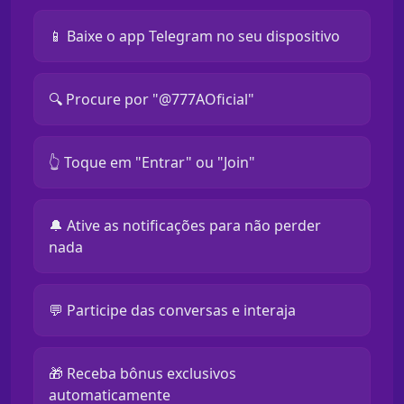
📱 Baixe o app Telegram no seu dispositivo
🔍 Procure por "@777AOficial"
👆 Toque em "Entrar" ou "Join"
🔔 Ative as notificações para não perder
nada
💬 Participe das conversas e interaja
🎁 Receba bônus exclusivos
automaticamente