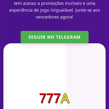
tem acesso a promoções incríveis e uma
experiência de jogo inigualável. Junte-se aos
vencedores agora!
SEGUIR NO TELEGRAM