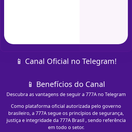
📱 Canal Oficial no Telegram!
📱 Benefícios do Canal
Descubra as vantagens de seguir a 777A no Telegram
Como plataforma oficial autorizada pelo governo
brasileiro, a 777A segue os princípios de segurança,
justiça e integridade da 777A Brasil , sendo referência
em todo o setor.