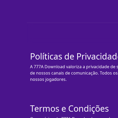
Políticas de Privacida
A 777A Download valoriza a privacidade de
de nossos canais de comunicação. Todos os 
nossos jogadores.
Termos e Condições