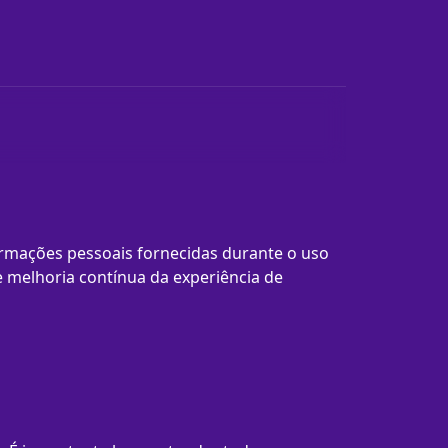
ormações pessoais fornecidas durante o uso
e melhoria contínua da experiência de