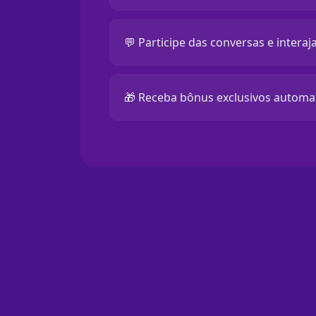
💬 Participe das conversas e interaj
🎁 Receba bônus exclusivos autom