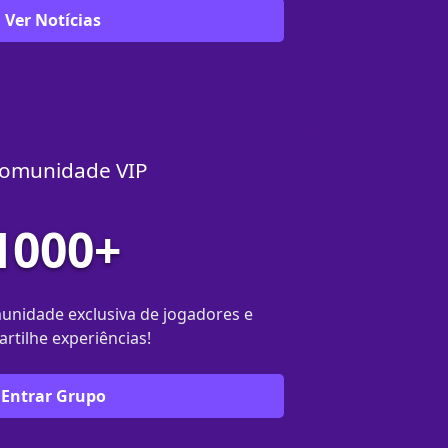
Ver Notícias
Comunidade VIP
1000+
unidade exclusiva de jogadores e
rtilhe experiências!
Entrar Grupo