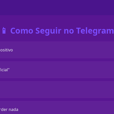
📱 Como Seguir no Telegram
ositivo
cial"
erder nada