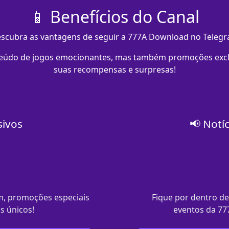
📱 Benefícios do Canal
scubra as vantagens de seguir a 777A Download no Teleg
eúdo de jogos emocionantes, mas também promoções exclu
suas recompensas e surpresas!
sivos
📢 Notí
m, promoções especiais
Fique por dentro d
s únicos!
eventos da 77