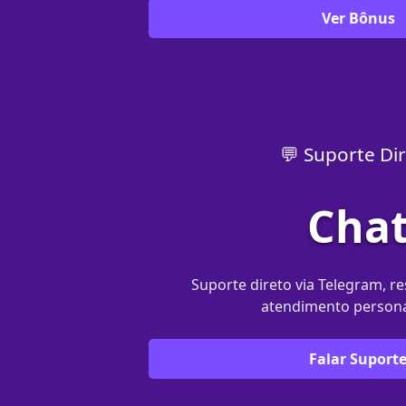
Ver Bônus
💬 Suporte Di
Cha
Suporte direto via Telegram, r
atendimento persona
Falar Suport