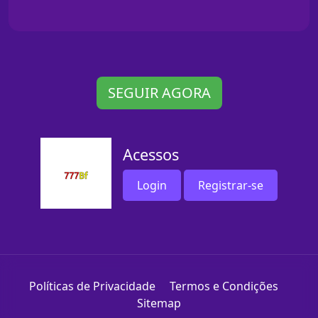
SEGUIR AGORA
Acessos
Login
Registrar-se
Políticas de Privacidade
Termos e Condições
Sitemap