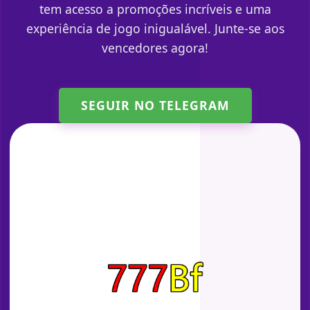
tem acesso a promoções incríveis e uma
experiência de jogo inigualável. Junte-se aos
vencedores agora!
SEGUIR NO TELEGRAM