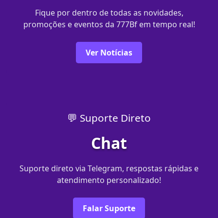
Fique por dentro de todas as novidades,
promoções e eventos da 777Bf em tempo real!
Ver Notícias
💬 Suporte Direto
Chat
Suporte direto via Telegram, respostas rápidas e
atendimento personalizado!
Falar Suporte