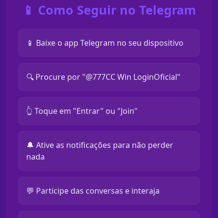
📱 Como Seguir no Telegram
📱 Baixe o app Telegram no seu dispositivo
🔍 Procure por "@777CC Win LoginOficial"
👆 Toque em "Entrar" ou "Join"
🔔 Ative as notificações para não perder
nada
💬 Participe das conversas e interaja