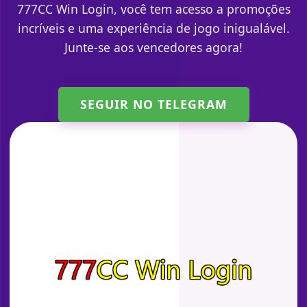
777CC Win Login, você tem acesso a promoções
incríveis e uma experiência de jogo inigualável.
Junte-se aos vencedores agora!
SEGUIR NO TELEGRAM