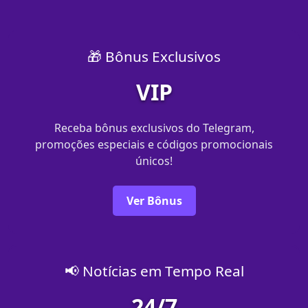
🎁 Bônus Exclusivos
VIP
Receba bônus exclusivos do Telegram,
promoções especiais e códigos promocionais
únicos!
Ver Bônus
📢 Notícias em Tempo Real
24/7