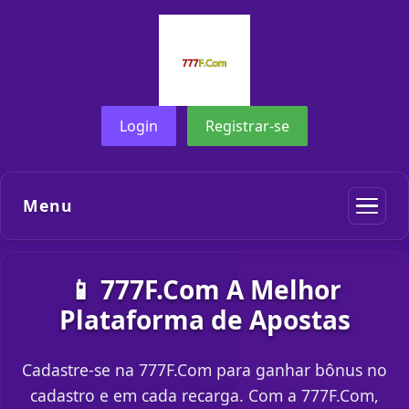
Login
Registrar-se
Menu
📱 777F.Com A Melhor
Plataforma de Apostas
Cadastre-se na 777F.Com para ganhar bônus no
cadastro e em cada recarga. Com a 777F.Com,