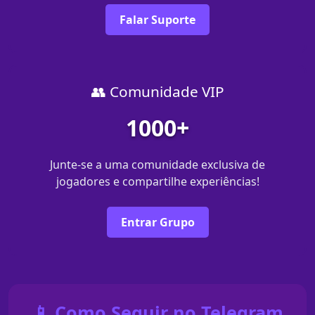
Falar Suporte
👥 Comunidade VIP
1000+
Junte-se a uma comunidade exclusiva de
jogadores e compartilhe experiências!
Entrar Grupo
📱 Como Seguir no Telegram