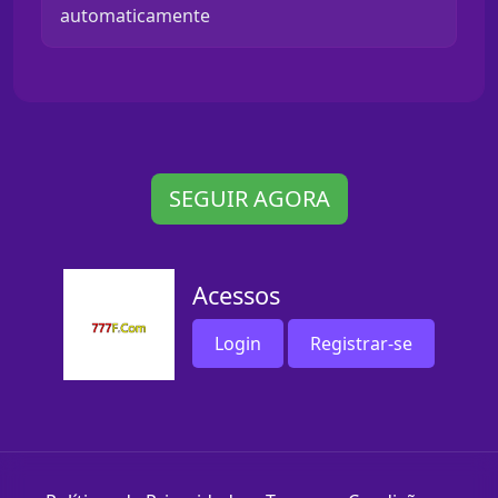
automaticamente
SEGUIR AGORA
Acessos
Login
Registrar-se