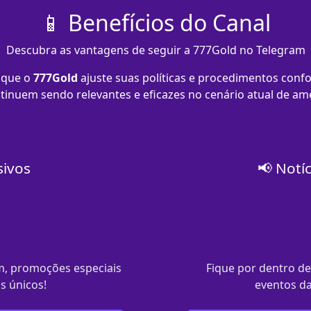
📱 Benefícios do Canal
Descubra as vantagens de seguir a 777Gold no Telegram
 que o
777Gold
ajuste suas políticas e procedimentos conf
inuem sendo relevantes e eficazes no cenário atual de ame
sivos
📢 Notí
m, promoções especiais
Fique por dentro d
s únicos!
eventos d