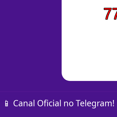
📱 Canal Oficial no Telegram!