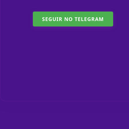
SEGUIR NO TELEGRAM