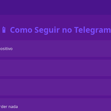
📱 Como Seguir no Telegram
ositivo
erder nada