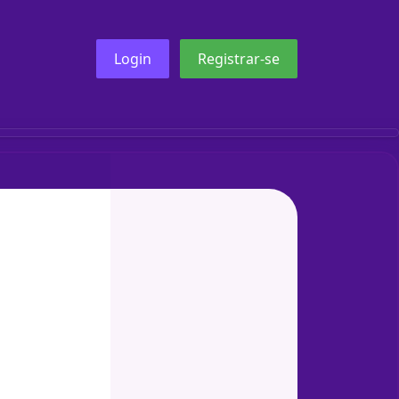
Login
Registrar-se