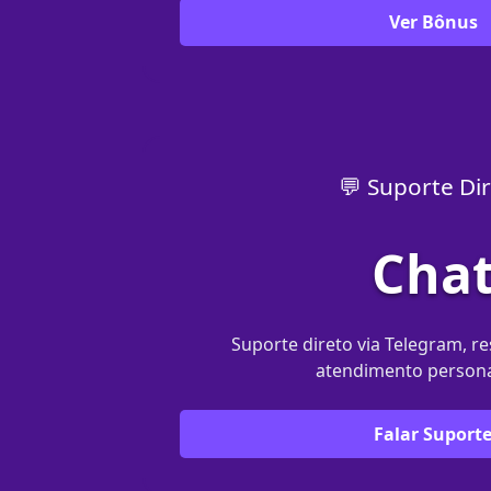
Ver Bônus
💬 Suporte Di
Cha
Suporte direto via Telegram, r
atendimento persona
Falar Suport