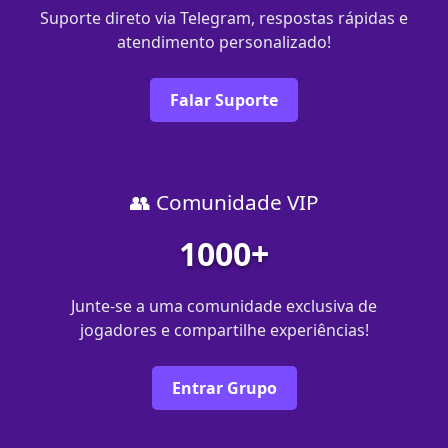
Suporte direto via Telegram, respostas rápidas e
atendimento personalizado!
Falar Suporte
👥 Comunidade VIP
1000+
Junte-se a uma comunidade exclusiva de
jogadores e compartilhe experiências!
Entrar Grupo