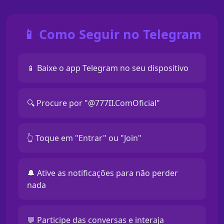
📱 Como Seguir no Telegram
📱 Baixe o app Telegram no seu dispositivo
🔍 Procure por "@777II.ComOficial"
👆 Toque em "Entrar" ou "Join"
🔔 Ative as notificações para não perder
nada
💬 Participe das conversas e interaja