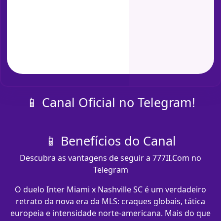
📱 Canal Oficial no Telegram!
📱 Benefícios do Canal
Descubra as vantagens de seguir a 777II.Com no
Telegram
O duelo Inter Miami x Nashville SC é um verdadeiro
retrato da nova era da MLS: craques globais, tática
europeia e intensidade norte-americana. Mais do que