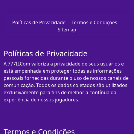
Políticas de Privacidade
Termos e Condições
Sitemap
Políticas de Privacidade
A 777II.Com valoriza a privacidade de seus usuários e
está empenhada em proteger todas as informações
pessoais fornecidas durante o uso de nossos canais de
comunicação. Todos os dados coletados são utilizados
exclusivamente para fins de melhoria contínua da
experiência de nossos jogadores.
Termos e Condições