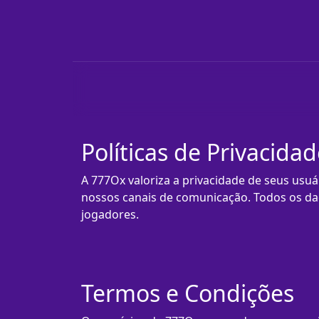
Políticas de Privacida
A 777Ox valoriza a privacidade de seus usu
nossos canais de comunicação. Todos os dad
jogadores.
Termos e Condições