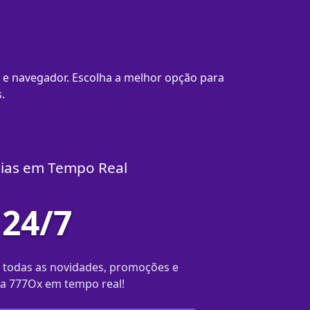
C e navegador. Escolha a melhor opção para
.
cias em Tempo Real
24/7
e todas as novidades, promoções e
a 777Ox em tempo real!