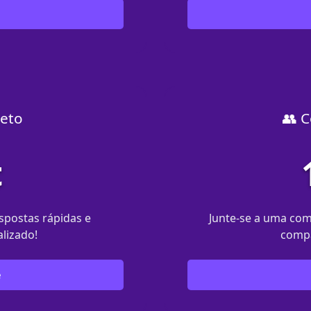
reto
👥 
t
espostas rápidas e
Junte-se a uma com
lizado!
compa
e