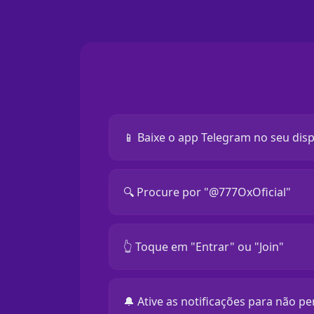
📱 Baixe o app Telegram no seu disp
🔍 Procure por "@777OxOficial"
👆 Toque em "Entrar" ou "Join"
🔔 Ative as notificações para não p