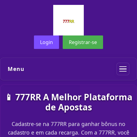
Login
Registrar-se
Menu
📱 777RR A Melhor Plataforma
de Apostas
Cadastre-se na 777RR para ganhar bônus no
cadastro e em cada recarga. Com a 777RR, você