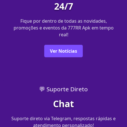
24/7
Fique por dentro de todas as novidades,
promoções e eventos da 777RR Apk em tempo
real!
Ver Notícias
💬 Suporte Direto
Chat
Suporte direto via Telegram, respostas rápidas e
atendimento personalizado!