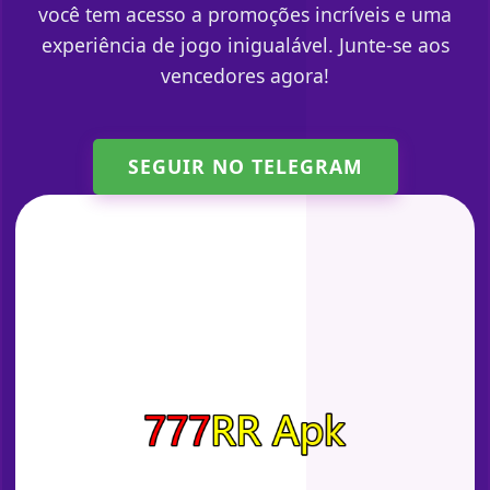
você tem acesso a promoções incríveis e uma
experiência de jogo inigualável. Junte-se aos
vencedores agora!
SEGUIR NO TELEGRAM