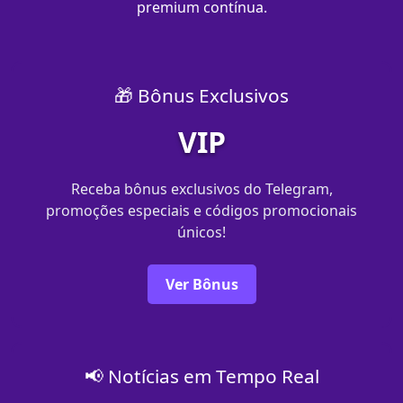
premium contínua.
🎁 Bônus Exclusivos
VIP
Receba bônus exclusivos do Telegram,
promoções especiais e códigos promocionais
únicos!
Ver Bônus
📢 Notícias em Tempo Real