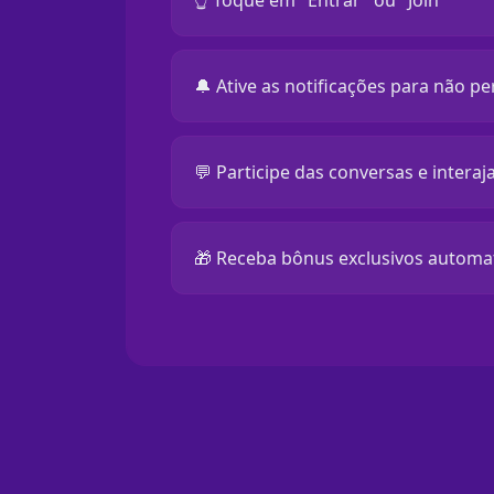
👆 Toque em "Entrar" ou "Join"
🔔 Ative as notificações para não p
💬 Participe das conversas e interaj
🎁 Receba bônus exclusivos autom