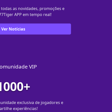
e todas as novidades, promoções e
77Tiger APP em tempo real!
Ver Notícias
Comunidade VIP
1000+
unidade exclusiva de jogadores e
rtilhe experiências!