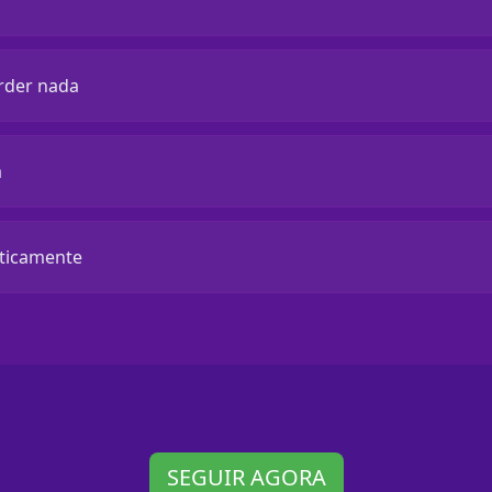
erder nada
a
aticamente
SEGUIR AGORA