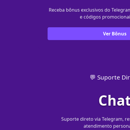
Receba bônus exclusivos do Telegra
e códigos promocionai
Ver Bônus
💬 Suporte Di
Cha
Suporte direto via Telegram, r
atendimento persona