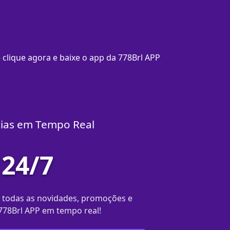
m
 clique agora e baixe o app da 778Brl APP
cias em Tempo Real
24/7
e todas as novidades, promoções e
778Brl APP em tempo real!