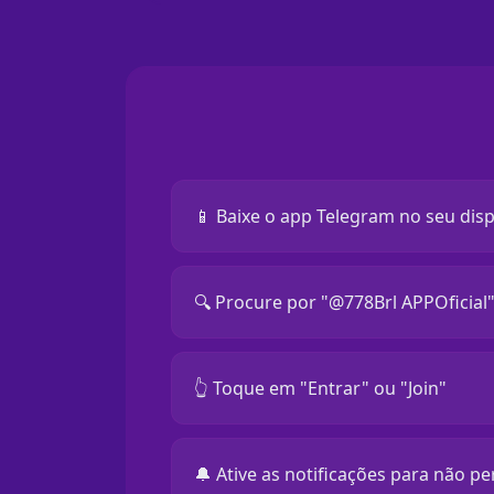
📱 Baixe o app Telegram no seu disp
🔍 Procure por "@778Brl APPOficial
👆 Toque em "Entrar" ou "Join"
🔔 Ative as notificações para não p