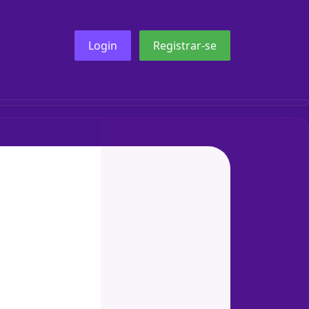
Login
Registrar-se