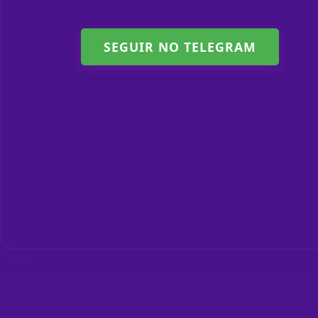
SEGUIR NO TELEGRAM