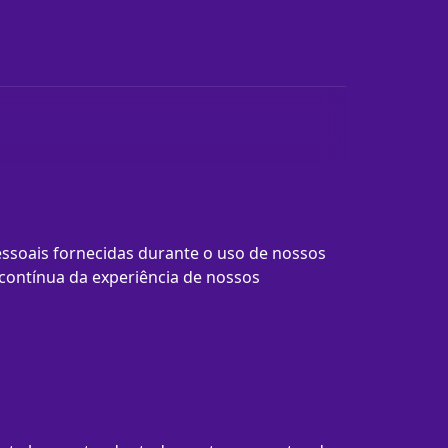
essoais fornecidas durante o uso de nossos
 contínua da experiência de nossos