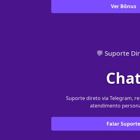
Ver Bônus
💬 Suporte Di
Cha
Suporte direto via Telegram, r
atendimento persona
Falar Suport