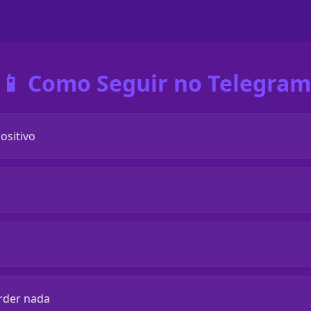
📱 Como Seguir no Telegram
ositivo
erder nada