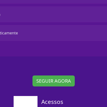
a
aticamente
SEGUIR AGORA
Acessos