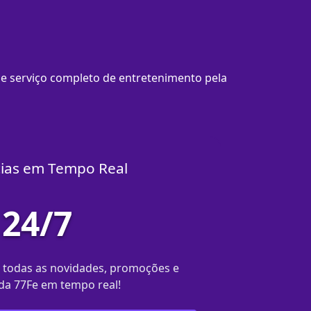
e serviço completo de entretenimento pela
cias em Tempo Real
24/7
e todas as novidades, promoções e
da 77Fe em tempo real!