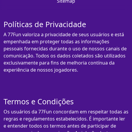
Sitemap
Políticas de Privacidade
A 77Fun valoriza a privacidade de seus usuários e está
empenhada em proteger todas as informações
pessoais fornecidas durante o uso de nossos canais de
comunicação. Todos os dados coletados são utilizados
exclusivamente para fins de melhoria contínua da
experiência de nossos jogadores.
Termos e Condições
Os usuários da 77Fun concordam em respeitar todas as
regras e regulamentos estabelecidos. É importante ler
e entender todos os termos antes de participar de