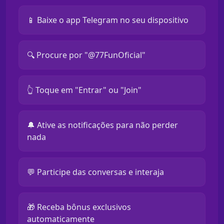
📱 Baixe o app Telegram no seu dispositivo
🔍 Procure por "@77FunOficial"
👆 Toque em "Entrar" ou "Join"
🔔 Ative as notificações para não perder
nada
💬 Participe das conversas e interaja
🎁 Receba bônus exclusivos
automaticamente