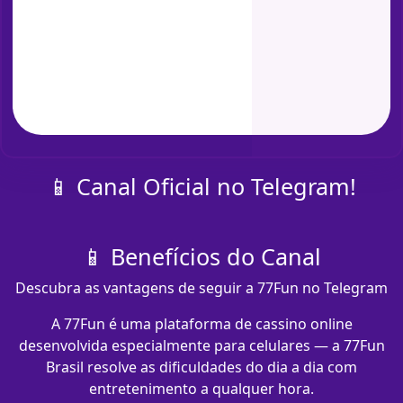
📱 Canal Oficial no Telegram!
📱 Benefícios do Canal
Descubra as vantagens de seguir a 77Fun no Telegram
A 77Fun é uma plataforma de cassino online
desenvolvida especialmente para celulares — a 77Fun
Brasil resolve as dificuldades do dia a dia com
entretenimento a qualquer hora.