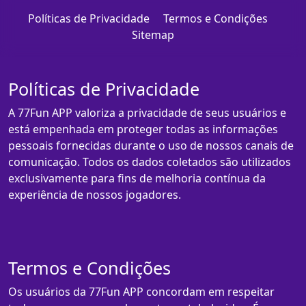
Políticas de Privacidade
Termos e Condições
Sitemap
Políticas de Privacidade
A 77Fun APP valoriza a privacidade de seus usuários e
está empenhada em proteger todas as informações
pessoais fornecidas durante o uso de nossos canais de
comunicação. Todos os dados coletados são utilizados
exclusivamente para fins de melhoria contínua da
experiência de nossos jogadores.
Termos e Condições
Os usuários da 77Fun APP concordam em respeitar