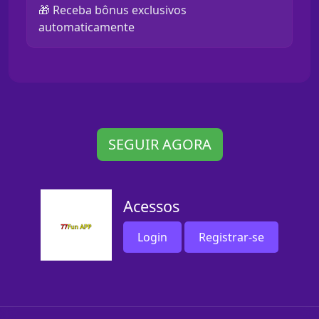
🎁 Receba bônus exclusivos
automaticamente
SEGUIR AGORA
Acessos
Login
Registrar-se