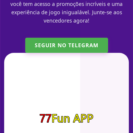
você tem acesso a promoções incríveis e uma
experiência de jogo inigualável. Junte-se aos
vencedores agora!
SEGUIR NO TELEGRAM