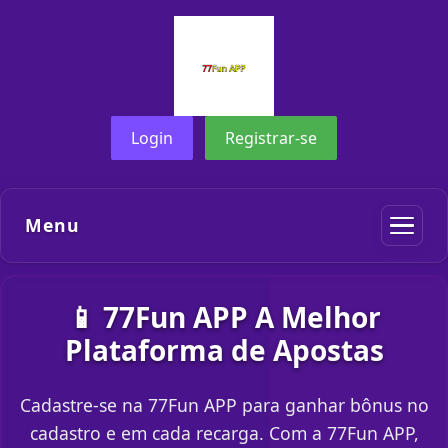
Login
Registrar-se
Menu
📱 77Fun APP A Melhor
Plataforma de Apostas
Cadastre-se na 77Fun APP para ganhar bônus no
cadastro e em cada recarga. Com a 77Fun APP,