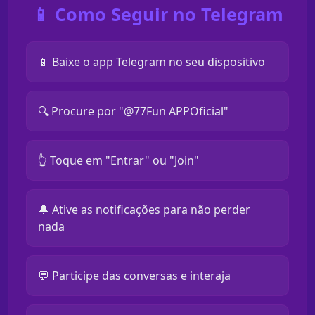
📱 Como Seguir no Telegram
📱 Baixe o app Telegram no seu dispositivo
🔍 Procure por "@77Fun APPOficial"
👆 Toque em "Entrar" ou "Join"
🔔 Ative as notificações para não perder
nada
💬 Participe das conversas e interaja