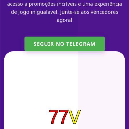
acesso a promoções incríveis e uma experiência
de jogo inigualável. Junte-se aos vencedores
agora!
SEGUIR NO TELEGRAM