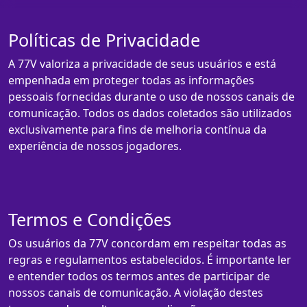
Políticas de Privacidade
A 77V valoriza a privacidade de seus usuários e está
empenhada em proteger todas as informações
pessoais fornecidas durante o uso de nossos canais de
comunicação. Todos os dados coletados são utilizados
exclusivamente para fins de melhoria contínua da
experiência de nossos jogadores.
Termos e Condições
Os usuários da 77V concordam em respeitar todas as
regras e regulamentos estabelecidos. É importante ler
e entender todos os termos antes de participar de
nossos canais de comunicação. A violação destes