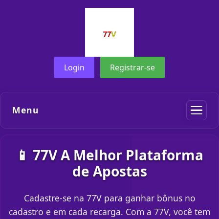
Login
Registrar-se
Menu
📱 77V A Melhor Plataforma
de Apostas
Cadastre-se na 77V para ganhar bônus no
cadastro e em cada recarga. Com a 77V, você tem