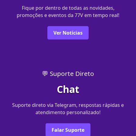
Fique por dentro de todas as novidades,
promoções e eventos da 77V em tempo real!
Ver Notícias
💬 Suporte Direto
Chat
Suporte direto via Telegram, respostas rápidas e
atendimento personalizado!
Falar Suporte