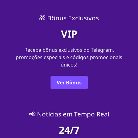
🎁 Bônus Exclusivos
VIP
Receba bônus exclusivos do Telegram,
promoções especiais e códigos promocionais
únicos!
Ver Bônus
📢 Notícias em Tempo Real
24/7