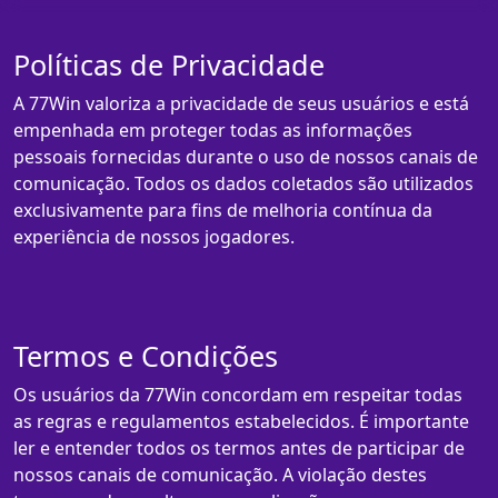
Políticas de Privacidade
A 77Win valoriza a privacidade de seus usuários e está
empenhada em proteger todas as informações
pessoais fornecidas durante o uso de nossos canais de
comunicação. Todos os dados coletados são utilizados
exclusivamente para fins de melhoria contínua da
experiência de nossos jogadores.
Termos e Condições
Os usuários da 77Win concordam em respeitar todas
as regras e regulamentos estabelecidos. É importante
ler e entender todos os termos antes de participar de
nossos canais de comunicação. A violação destes