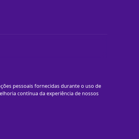
ações pessoais fornecidas durante o uso de
elhoria contínua da experiência de nossos