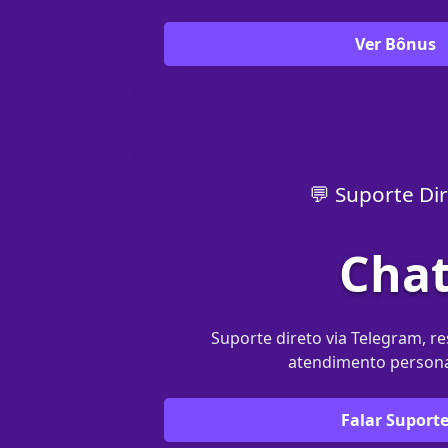
Ver Bônus
💬 Suporte Di
Cha
Suporte direto via Telegram, r
atendimento persona
Falar Suport