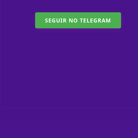
SEGUIR NO TELEGRAM