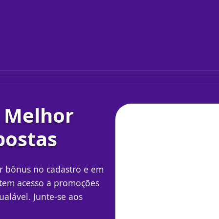
A Melhor
postas
r bônus no cadastro e em
 tem acesso a promoções
ualável. Junte-se aos