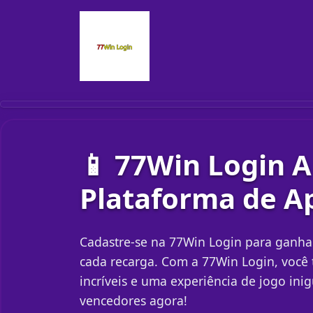
📱 77Win Login 
Plataforma de A
Cadastre-se na 77Win Login para ganha
cada recarga. Com a 77Win Login, você
incríveis e uma experiência de jogo inig
vencedores agora!