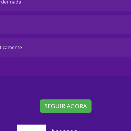
erder nada
a
aticamente
SEGUIR AGORA