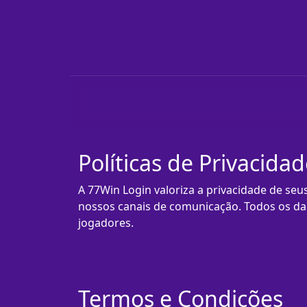
Políticas de Privacida
A 77Win Login valoriza a privacidade de se
nossos canais de comunicação. Todos os dad
jogadores.
Termos e Condições