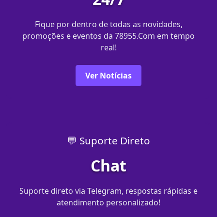
Fique por dentro de todas as novidades,
promoções e eventos da 78955.Com em tempo
real!
Ver Notícias
💬 Suporte Direto
Chat
Suporte direto via Telegram, respostas rápidas e
atendimento personalizado!