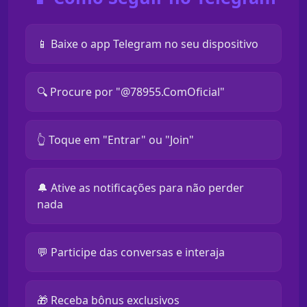
📱 Baixe o app Telegram no seu dispositivo
🔍 Procure por "@78955.ComOficial"
👆 Toque em "Entrar" ou "Join"
🔔 Ative as notificações para não perder
nada
💬 Participe das conversas e interaja
🎁 Receba bônus exclusivos