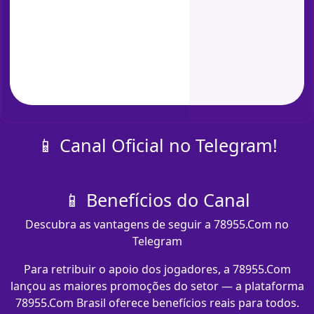
📱 Canal Oficial no Telegram!
📱 Benefícios do Canal
Descubra as vantagens de seguir a 78955.Com no
Telegram
Para retribuir o apoio dos jogadores, a 78955.Com
lançou as maiores promoções do setor — a plataforma
78955.Com Brasil oferece benefícios reais para todos.