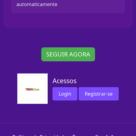
automaticamente
SEGUIR AGORA
Acessos
Login
Registrar-se