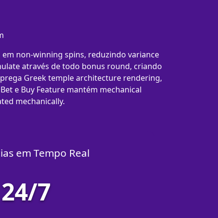
m
o em non-winning spins, reduzindo variance
umulate através de todo bonus round, criando
emprega Greek temple architecture rendering,
te Bet e Buy Feature mantém mechanical
ated mechanically.
cias em Tempo Real
24/7