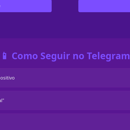
e
📱 Como Seguir no Telegram
ositivo
l"