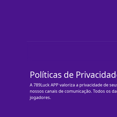
Políticas de Privacida
A 789Luck APP valoriza a privacidade de se
nossos canais de comunicação. Todos os dad
jogadores.