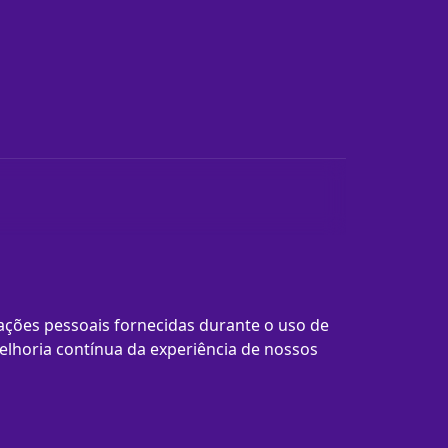
ações pessoais fornecidas durante o uso de
elhoria contínua da experiência de nossos