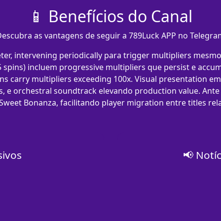
📱 Benefícios do Canal
Descubra as vantagens de seguir a 789Luck APP no Telegra
er, intervening periodically para trigger multipliers mesm
5 spins) incluem progressive multipliers que persist e acc
ns carry multipliers exceeding 100x. Visual presentation 
ems, e orchestral soundtrack elevando production value. An
weet Bonanza, facilitando player migration entre titles rel
sivos
📢 Notí