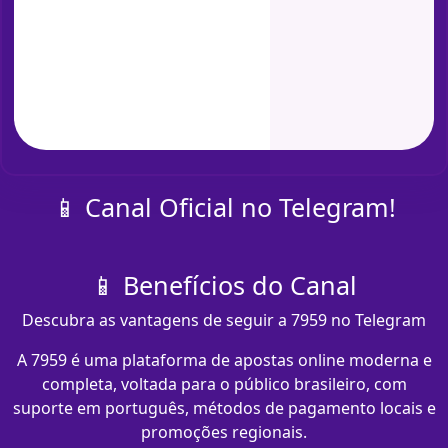
📱 Canal Oficial no Telegram!
📱 Benefícios do Canal
Descubra as vantagens de seguir a 7959 no Telegram
A 7959 é uma plataforma de apostas online moderna e
completa, voltada para o público brasileiro, com
suporte em português, métodos de pagamento locais e
promoções regionais.