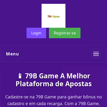
Login
Registrar-se
Menu
📱 79B Game A Melhor
Plataforma de Apostas
Cadastre-se na 79B Game para ganhar bônus no
cadastro e em cada recarga. Com a 79B Game,