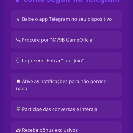
📱 Baixe o app Telegram no seu dispositivo
🔍 Procure por "@79B GameOficial"
👆 Toque em "Entrar" ou "Join"
🔔 Ative as notificações para não perder
nada
💬 Participe das conversas e interaja
🎁 Receba bônus exclusivos