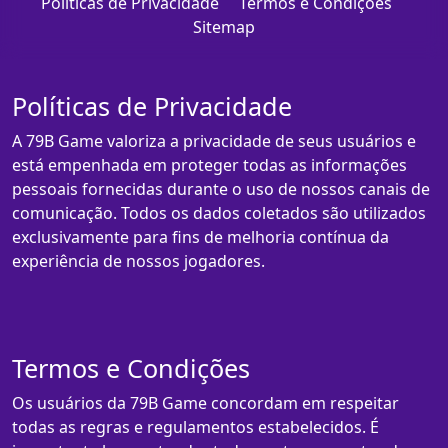
Políticas de Privacidade
Termos e Condições
Sitemap
Políticas de Privacidade
A 79B Game valoriza a privacidade de seus usuários e
está empenhada em proteger todas as informações
pessoais fornecidas durante o uso de nossos canais de
comunicação. Todos os dados coletados são utilizados
exclusivamente para fins de melhoria contínua da
experiência de nossos jogadores.
Termos e Condições
Os usuários da 79B Game concordam em respeitar
todas as regras e regulamentos estabelecidos. É