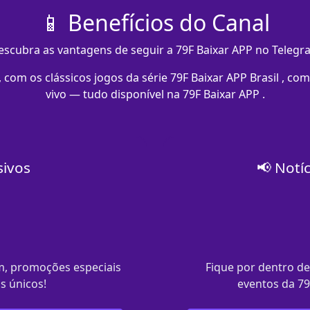
📱 Benefícios do Canal
escubra as vantagens de seguir a 79F Baixar APP no Telegr
, com os clássicos jogos da série 79F Baixar APP Brasil , co
vivo — tudo disponível na 79F Baixar APP .
sivos
📢 Notí
m, promoções especiais
Fique por dentro d
s únicos!
eventos da 79