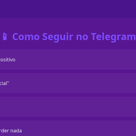
📱 Como Seguir no Telegram
ositivo
ial"
erder nada