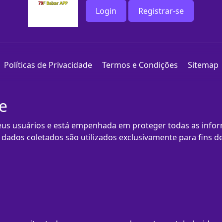
Login
Registrar-se
Políticas de Privacidade
Termos e Condições
Sitemap
de
 seus usuários e está empenhada em proteger todas as info
dados coletados são utilizados exclusivamente para fins d