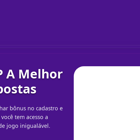
P A Melhor
postas
har bônus no cadastro e
 você tem acesso a
e jogo inigualável.