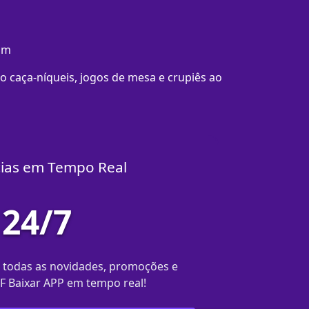
am
mo caça-níqueis, jogos de mesa e crupiês ao
cias em Tempo Real
24/7
e todas as novidades, promoções e
F Baixar APP em tempo real!