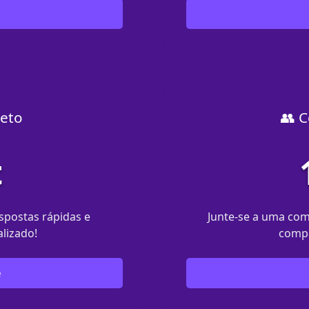
reto
👥 
t
espostas rápidas e
Junte-se a uma com
lizado!
compa
e