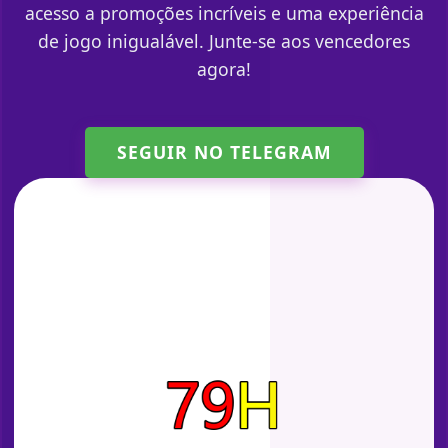
acesso a promoções incríveis e uma experiência
de jogo inigualável. Junte-se aos vencedores
agora!
SEGUIR NO TELEGRAM