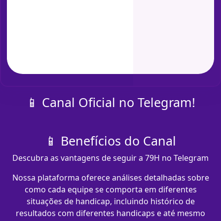
📱 Canal Oficial no Telegram!
📱 Benefícios do Canal
Descubra as vantagens de seguir a 79H no Telegram
Nossa plataforma oferece análises detalhadas sobre
como cada equipe se comporta em diferentes
situações de handicap, incluindo histórico de
resultados com diferentes handicaps e até mesmo