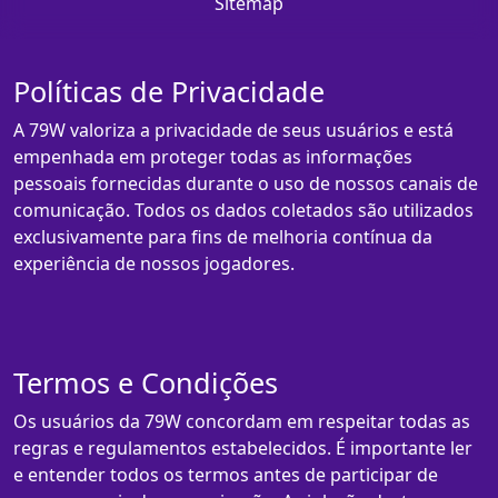
Sitemap
Políticas de Privacidade
A 79W valoriza a privacidade de seus usuários e está
empenhada em proteger todas as informações
pessoais fornecidas durante o uso de nossos canais de
comunicação. Todos os dados coletados são utilizados
exclusivamente para fins de melhoria contínua da
experiência de nossos jogadores.
Termos e Condições
Os usuários da 79W concordam em respeitar todas as
regras e regulamentos estabelecidos. É importante ler
e entender todos os termos antes de participar de