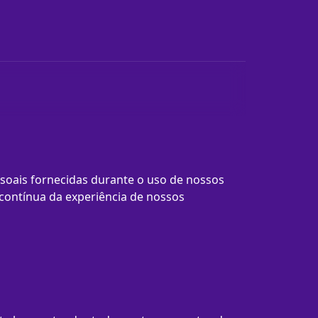
ssoais fornecidas durante o uso de nossos
 contínua da experiência de nossos