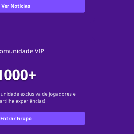
Ver Notícias
Comunidade VIP
1000+
unidade exclusiva de jogadores e
rtilhe experiências!
Entrar Grupo