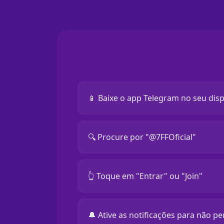
📱 Baixe o app Telegram no seu disp
🔍 Procure por "@7FFOficial"
👆 Toque em "Entrar" ou "Join"
🔔 Ative as notificações para não p