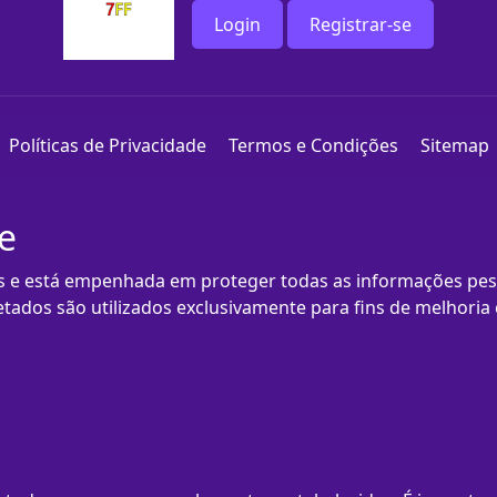
Login
Registrar-se
Políticas de Privacidade
Termos e Condições
Sitemap
de
ios e está empenhada em proteger todas as informações pe
tados são utilizados exclusivamente para fins de melhoria