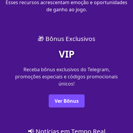
Esses recursos acrescentam emoção e oportunidades
de ganho ao jogo.
🎁 Bônus Exclusivos
VIP
Receba bônus exclusivos do Telegram,
promoções especiais e códigos promocionais
únicos!
Ver Bônus
📢 Notícias em Tempo Real