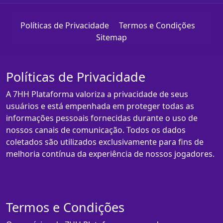
Políticas de Privacidade
Termos e Condições
Sitemap
Políticas de Privacidade
A 7HH Plataforma valoriza a privacidade de seus
usuários e está empenhada em proteger todas as
informações pessoais fornecidas durante o uso de
nossos canais de comunicação. Todos os dados
coletados são utilizados exclusivamente para fins de
melhoria contínua da experiência de nossos jogadores.
Termos e Condições