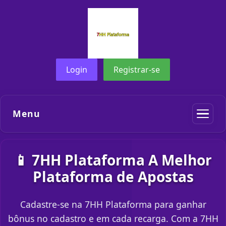
Login
Registrar-se
Menu
📱 7HH Plataforma A Melhor
Plataforma de Apostas
Cadastre-se na 7HH Plataforma para ganhar
bônus no cadastro e em cada recarga. Com a 7HH