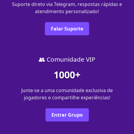
Suporte direto via Telegram, respostas rápidas e
atendimento personalizado!
Falar Suporte
👥 Comunidade VIP
1000+
Junte-se a uma comunidade exclusiva de
jogadores e compartilhe experiências!
Entrar Grupo