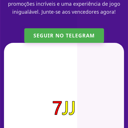
promoções incríveis e uma experiência de jogo
inigualável. Junte-se aos vencedores agora!
SEGUIR NO TELEGRAM