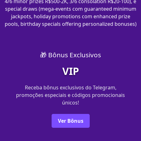
4/6 minor prizes R$500-2K, 3/6 consolation R$20-100), e
special draws (mega-events com guaranteed minimum
jackpots, holiday promotions com enhanced prize
pools, birthday specials offering personalized bonuses)
🎁 Bônus Exclusivos
VIP
Receba bônus exclusivos do Telegram,
promoções especiais e códigos promocionais
únicos!
Ver Bônus