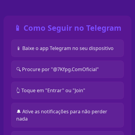
📱 Como Seguir no Telegram
📱 Baixe o app Telegram no seu dispositivo
🔍 Procure por "@7Kfpg.ComOficial"
👆 Toque em "Entrar" ou "Join"
🔔 Ative as notificações para não perder
nada