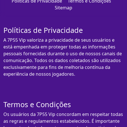
Políticas de Privacidade
Termos e Condições
Sitemap
Políticas de Privacidade
A 7P55 Vip valoriza a privacidade de seus usuários e
está empenhada em proteger todas as informações
pessoais fornecidas durante o uso de nossos canais de
comunicação. Todos os dados coletados são utilizados
exclusivamente para fins de melhoria contínua da
experiência de nossos jogadores.
Termos e Condições
Os usuários da 7P55 Vip concordam em respeitar todas
as regras e regulamentos estabelecidos. É importante