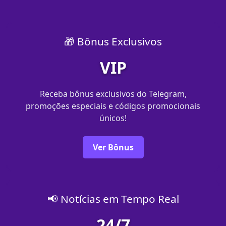
🎁 Bônus Exclusivos
VIP
Receba bônus exclusivos do Telegram,
promoções especiais e códigos promocionais
únicos!
Ver Bônus
📢 Notícias em Tempo Real
24/7