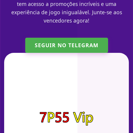
tem acesso a promoções incríveis e uma
experiência de jogo inigualável. Junte-se aos
vencedores agora!
SEGUIR NO TELEGRAM