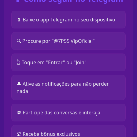
📱 Baixe o app Telegram no seu dispositivo
🔍 Procure por "@7P55 VipOficial"
👆 Toque em "Entrar" ou "Join"
🔔 Ative as notificações para não perder
nada
💬 Participe das conversas e interaja
🎁 Receba bônus exclusivos