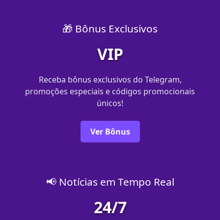
🎁 Bônus Exclusivos
VIP
Receba bônus exclusivos do Telegram,
promoções especiais e códigos promocionais
únicos!
Ver Bônus
📢 Notícias em Tempo Real
24/7