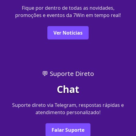
Fique por dentro de todas as novidades,
promoções e eventos da 7Win em tempo real!
Ver Notícias
💬 Suporte Direto
Chat
Suporte direto via Telegram, respostas rápidas e
atendimento personalizado!
Falar Suporte