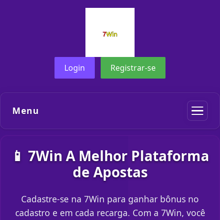
Login
Registrar-se
Menu
📱 7Win A Melhor Plataforma
de Apostas
Cadastre-se na 7Win para ganhar bônus no
cadastro e em cada recarga. Com a 7Win, você