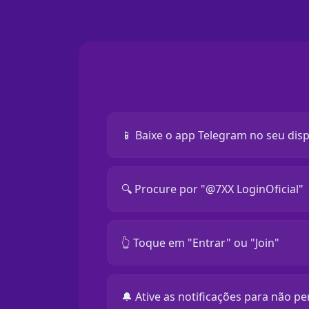
📱 Baixe o app Telegram no seu disp
🔍 Procure por "@7XX LoginOficial"
👆 Toque em "Entrar" ou "Join"
🔔 Ative as notificações para não p