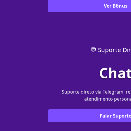
Ver Bônus
💬 Suporte Di
Cha
Suporte direto via Telegram, r
atendimento persona
Falar Suport