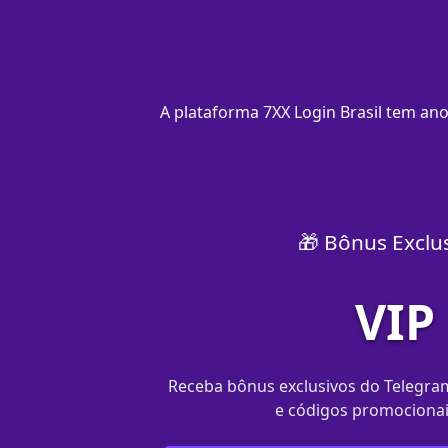
A plataforma 7XX Login Brasil tem an
🎁 Bônus Exclu
VIP
Receba bônus exclusivos do Telegra
e códigos promocionai