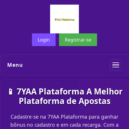
Login
Registrar-se
Menu
📱 7YAA Plataforma A Melhor
Plataforma de Apostas
Cadastre-se na 7YAA Plataforma para ganhar
bônus no cadastro e em cada recarga. Com a