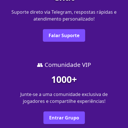
Suporte direto via Telegram, respostas rápidas e
atendimento personalizado!
Falar Suporte
👥 Comunidade VIP
1000+
Junte-se a uma comunidade exclusiva de
jogadores e compartilhe experiências!
Entrar Grupo