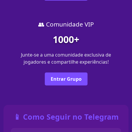
👥 Comunidade VIP
1000+
Junte-se a uma comunidade exclusiva de
jogadores e compartilhe experiências!
Entrar Grupo
📱 Como Seguir no Telegram