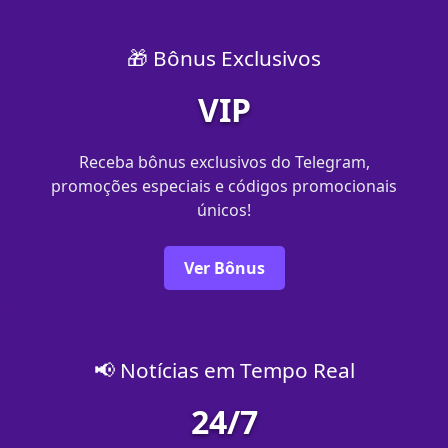
🎁 Bônus Exclusivos
VIP
Receba bônus exclusivos do Telegram,
promoções especiais e códigos promocionais
únicos!
Ver Bônus
📢 Notícias em Tempo Real
24/7