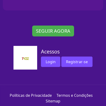
SEGUIR AGORA
Acessos
Login
Registrar-se
Políticas de Privacidade
Termos e Condições
Sitemap