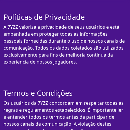
Políticas de Privacidade
A 7YZZ valoriza a privacidade de seus usuários e está
empenhada em proteger todas as informações
pessoais fornecidas durante o uso de nossos canais de
comunicação. Todos os dados coletados são utilizados
exclusivamente para fins de melhoria contínua da
experiência de nossos jogadores.
Termos e Condições
Os usuários da 7YZZ concordam em respeitar todas as
regras e regulamentos estabelecidos. É importante ler
e entender todos os termos antes de participar de
nossos canais de comunicação. A violação destes