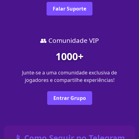
Falar Suporte
👥 Comunidade VIP
1000+
Junte-se a uma comunidade exclusiva de
jogadores e compartilhe experiências!
Entrar Grupo
📱 Como Seguir no Telegram