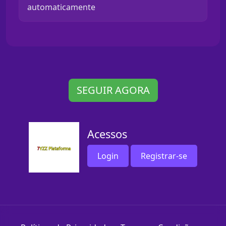
automaticamente
SEGUIR AGORA
Acessos
Login
Registrar-se