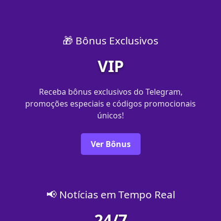
🎁 Bônus Exclusivos
VIP
Receba bônus exclusivos do Telegram,
promoções especiais e códigos promocionais
únicos!
Ver Bônus
📢 Notícias em Tempo Real
24/7