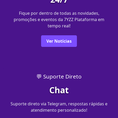
Fique por dentro de todas as novidades,
promoções e eventos da 7YZZ Plataforma em
tempo real!
Ver Notícias
💬 Suporte Direto
Chat
Suporte direto via Telegram, respostas rápidas e
atendimento personalizado!