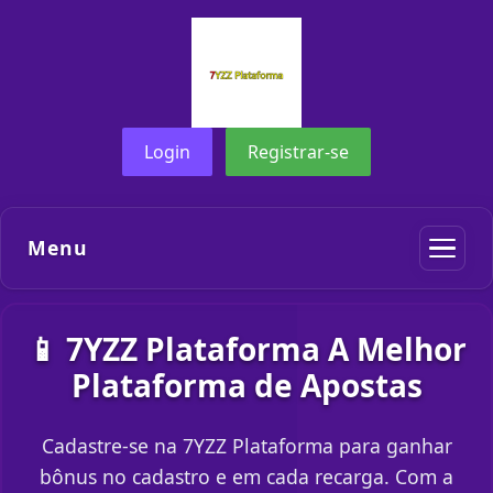
Login
Registrar-se
Menu
📱 7YZZ Plataforma A Melhor
Plataforma de Apostas
Cadastre-se na 7YZZ Plataforma para ganhar
bônus no cadastro e em cada recarga. Com a