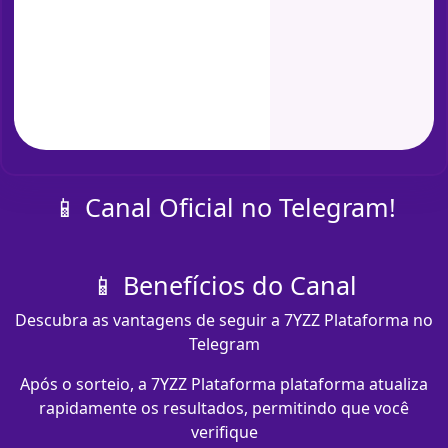
📱 Canal Oficial no Telegram!
📱 Benefícios do Canal
Descubra as vantagens de seguir a 7YZZ Plataforma no
Telegram
Após o sorteio, a 7YZZ Plataforma plataforma atualiza
rapidamente os resultados, permitindo que você
verifique