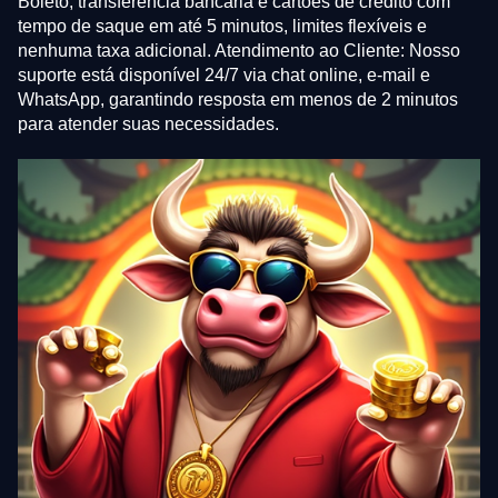
Boleto, transferência bancária e cartões de crédito com
tempo de saque em até 5 minutos, limites flexíveis e
nenhuma taxa adicional. Atendimento ao Cliente: Nosso
suporte está disponível 24/7 via chat online, e-mail e
WhatsApp, garantindo resposta em menos de 2 minutos
para atender suas necessidades.