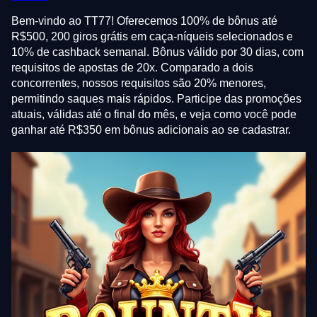
Bem-vindo ao TT77! Oferecemos 100% de bônus até
R$500, 200 giros grátis em caça-níqueis selecionados e
10% de cashback semanal. Bônus válido por 30 dias, com
requisitos de apostas de 20x. Comparado a dois
concorrentes, nossos requisitos são 20% menores,
permitindo saques mais rápidos. Participe das promoções
atuais, válidas até o final do mês, e veja como você pode
ganhar até R$350 em bônus adicionais ao se cadastrar.