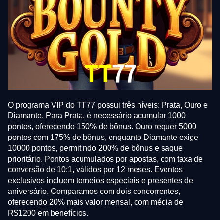
O programa VIP do TT77 possui três níveis: Prata, Ouro e
Diamante. Para Prata, é necessário acumular 1000
pontos, oferecendo 150% de bônus. Ouro requer 5000
pontos com 175% de bônus, enquanto Diamante exige
10000 pontos, permitindo 200% de bônus e saque
prioritário. Pontos acumulados por apostas, com taxa de
conversão de 10:1, válidos por 12 meses. Eventos
exclusivos incluem torneios especiais e presentes de
aniversário. Comparamos com dois concorrentes,
oferecendo 20% mais valor mensal, com média de
R$1200 em benefícios.