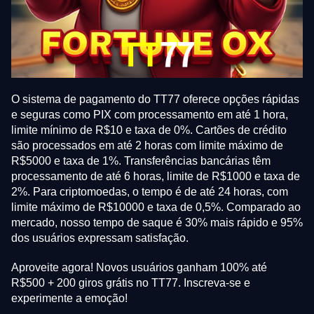
O sistema de pagamento do TT77 oferece opções rápidas
e seguras como PIX com processamento em até 1 hora,
limite mínimo de R$10 e taxa de 0%. Cartões de crédito
são processados em até 2 horas com limite máximo de
R$5000 e taxa de 1%. Transferências bancárias têm
processamento de até 6 horas, limite de R$1000 e taxa de
2%. Para criptomoedas, o tempo é de até 24 horas, com
limite máximo de R$10000 e taxa de 0,5%. Comparado ao
mercado, nosso tempo de saque é 30% mais rápido e 95%
dos usuários expressam satisfação.
Aproveite agora! Novos usuários ganham 100% até
R$500 + 200 giros grátis no TT77. Inscreva-se e
experimente a emoção!