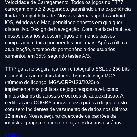
Velocidade de Carregamento: Todos os jogos no TT77
carregam em até 2 segundos, garantindo uma experiência
fluida. Compatibilidade: Nosso sistema suporta Android,
iOS, Windows e Mac, permitindo apostas em qualquer
dispositivo. Design de Navegação: Com interface intuitiva,
nossos usuários acessam jogos em menos passos
comparado a dois concorrentes principais. Após a última
atualização, o tempo de permanência dos usuários
aumentou em 35%, segundo testes A/B.
TT77 garante segurança com criptografia SSL de 256 bits
e autenticação de dois fatores. Temos licença MGA
(número de licença: MGA/CRP/123/2020) e
implementamos políticas de jogo responsável, como
limites diários de apostas e opções de autoexclusão. A
certificação eCOGRA aprova nossa prática de jogo justo,
com zero incidentes de vazamento de dados nos últimos
12 meses. Nossa segurança excede os padrões da
indústria, proporcionando proteção extra aos usuários.
882Bet