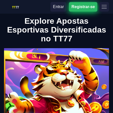
Entrar
Registrar-se
Explore Apostas
Esportivas Diversificadas
no TT77