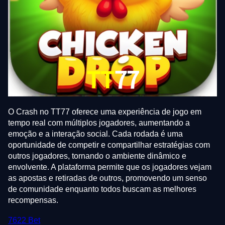
O Crash no TT77 oferece uma experiência de jogo em
tempo real com múltiplos jogadores, aumentando a
emoção e a interação social. Cada rodada é uma
oportunidade de competir e compartilhar estratégias com
outros jogadores, tornando o ambiente dinâmico e
envolvente. A plataforma permite que os jogadores vejam
as apostas e retiradas de outros, promovendo um senso
de comunidade enquanto todos buscam as melhores
recompensas.
7622 Bet