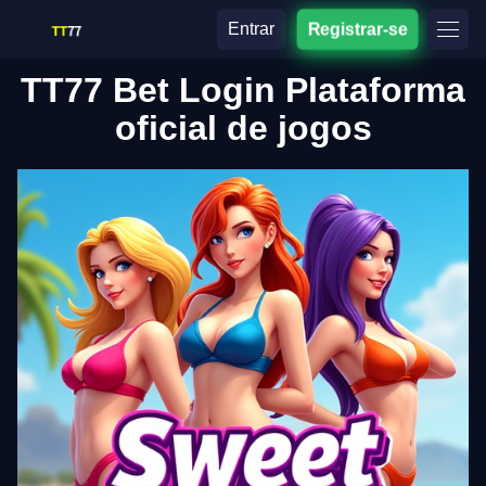
Entrar
Registrar-se
TT77 Bet Login Plataforma
oficial de jogos