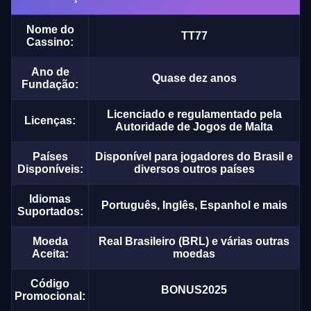
Nome do
TT77
Cassino:
Ano de
Quase dez anos
Fundação:
Licenciado e regulamentado pela
Licenças:
Autoridade de Jogos de Malta
Países
Disponível para jogadores do Brasil e
Disponíveis:
diversos outros países
Idiomas
Português, Inglês, Espanhol e mais
Suportados:
Moeda
Real Brasileiro (BRL) e várias outras
Aceita:
moedas
Código
BONUS2025
Promocional: