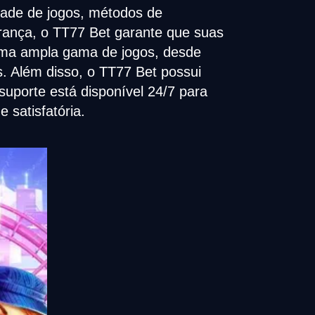
dade de jogos, métodos de
urança, o TT77 Bet garante que suas
 uma ampla gama de jogos, desde
s. Além disso, o TT77 Bet possui
suporte está disponível 24/7 para
 satisfatória.