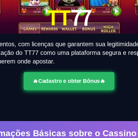
ntos, com licenças que garantem sua legitimidad
utação do TT77 como uma plataforma segura e resp
lherem onde apostar.
🔥Cadastro e obter Bônus🔥
rmações Básicas sobre o Cassino