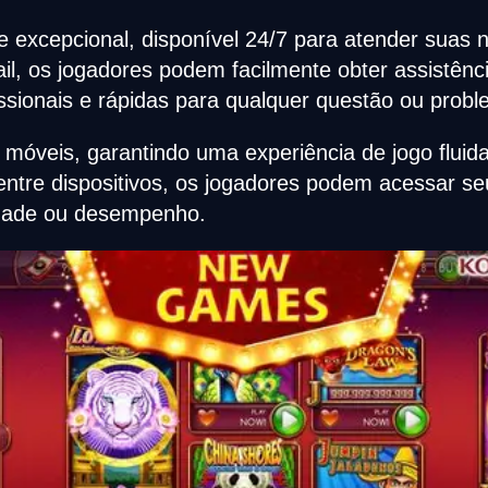
e excepcional, disponível 24/7 para atender suas 
ail, os jogadores podem facilmente obter assistênc
issionais e rápidas para qualquer questão ou probl
s móveis, garantindo uma experiência de jogo flui
entre dispositivos, os jogadores podem acessar seu
idade ou desempenho.