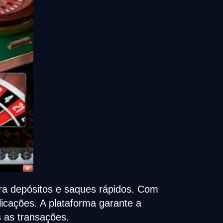
ara depósitos e saques rápidos. Com
icações. A plataforma garante a
s as transações.