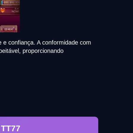
e e confiança. A conformidade com
eitável, proporcionando
 TT77