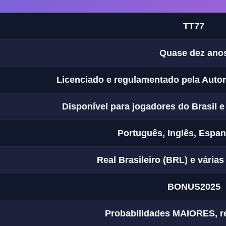
TT77
Quase dez ano
Licenciado e regulamentado pela Autor
Disponível para jogadores do Brasil e
Português, Inglês, Espan
Real Brasileiro (BRL) e vária
BONUS2025
Probabilidades MAIORES, re