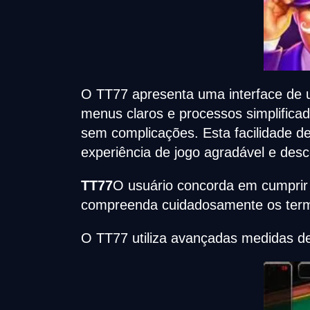
O TT77 apresenta uma interface de us
menus claros e processos simplificad
sem complicações. Esta facilidade d
experiência de jogo agradável e des
TT77
O usuário concorda em cumprir t
compreenda cuidadosamente os termo
O TT77 utiliza avançadas medidas de